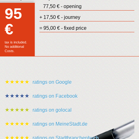
77,50 € - opening
95
+ 17,50 € - journey
€
Euro
= 95,00 € - fixed price
sales
tax is included.
No additional
Costs.
★★★★★
ratings on Google
★★★★★
ratings on Facebook
★★★★★
ratings on golocal
★★★★★
ratings on MeineStadt.de
★★★★★
ratings on Stadtbranchenbuch