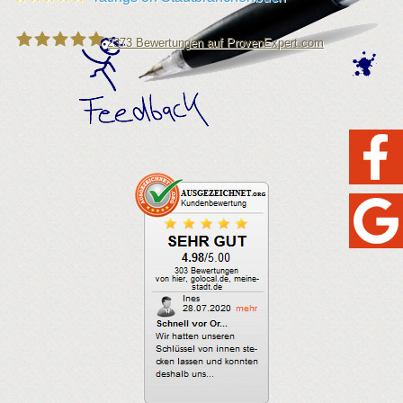
2373
Bewertungen auf ProvenExpert.com
Leipziger Schlüsseldienst