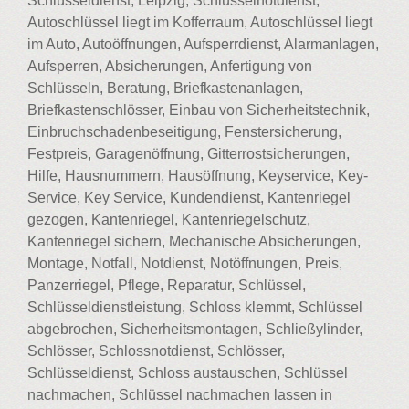
Schlüsseldienst, Leipzig, Schlüsselnotdienst,
Autoschlüssel liegt im Kofferraum, Autoschlüssel liegt
im Auto, Autoöffnungen, Aufsperrdienst, Alarmanlagen,
Aufsperren, Absicherungen, Anfertigung von
Schlüsseln, Beratung, Briefkastenanlagen,
Briefkastenschlösser, Einbau von Sicherheitstechnik,
Einbruchschadenbeseitigung, Fenstersicherung,
Festpreis, Garagenöffnung, Gitterrostsicherungen,
Hilfe, Hausnummern, Hausöffnung, Keyservice, Key-
Service, Key Service, Kundendienst, Kantenriegel
gezogen, Kantenriegel, Kantenriegelschutz,
Kantenriegel sichern, Mechanische Absicherungen,
Montage, Notfall, Notdienst, Notöffnungen, Preis,
Panzerriegel, Pflege, Reparatur, Schlüssel,
Schlüsseldienstleistung, Schloss klemmt, Schlüssel
abgebrochen, Sicherheitsmontagen, Schließylinder,
Schlösser, Schlossnotdienst, Schlösser,
Schlüsseldienst, Schloss austauschen, Schlüssel
nachmachen, Schlüssel nachmachen lassen in