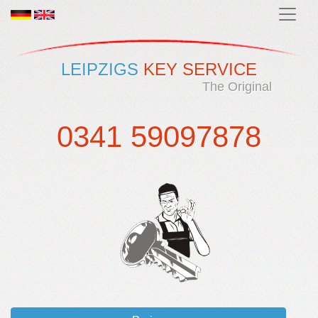
LEIPZIGS
KEY SERVICE
The Original
0341 59097878