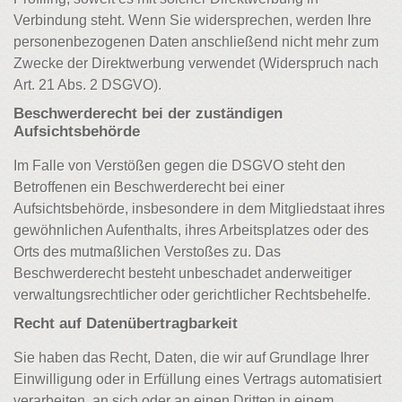
Verbindung steht. Wenn Sie widersprechen, werden Ihre
personenbezogenen Daten anschließend nicht mehr zum
Zwecke der Direktwerbung verwendet (Widerspruch nach
Art. 21 Abs. 2 DSGVO).
Beschwerderecht bei der zuständigen
Aufsichtsbehörde
Im Falle von Verstößen gegen die DSGVO steht den
Betroffenen ein Beschwerderecht bei einer
Aufsichtsbehörde, insbesondere in dem Mitgliedstaat ihres
gewöhnlichen Aufenthalts, ihres Arbeitsplatzes oder des
Orts des mutmaßlichen Verstoßes zu. Das
Beschwerderecht besteht unbeschadet anderweitiger
verwaltungsrechtlicher oder gerichtlicher Rechtsbehelfe.
Recht auf Datenübertragbarkeit
Sie haben das Recht, Daten, die wir auf Grundlage Ihrer
Einwilligung oder in Erfüllung eines Vertrags automatisiert
verarbeiten, an sich oder an einen Dritten in einem