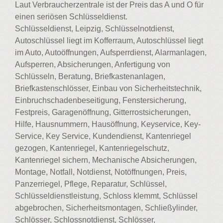
Laut Verbraucherzentrale ist der Preis das A und O für
einen seriösen Schlüsseldienst.
Schlüsseldienst, Leipzig, Schlüsselnotdienst,
Autoschlüssel liegt im Kofferraum, Autoschlüssel liegt
im Auto, Autoöffnungen, Aufsperrdienst, Alarmanlagen,
Aufsperren, Absicherungen, Anfertigung von
Schlüsseln, Beratung, Briefkastenanlagen,
Briefkastenschlösser, Einbau von Sicherheitstechnik,
Einbruchschadenbeseitigung, Fenstersicherung,
Festpreis, Garagenöffnung, Gitterrostsicherungen,
Hilfe, Hausnummern, Hausöffnung, Keyservice, Key-
Service, Key Service, Kundendienst, Kantenriegel
gezogen, Kantenriegel, Kantenriegelschutz,
Kantenriegel sichern, Mechanische Absicherungen,
Montage, Notfall, Notdienst, Notöffnungen, Preis,
Panzerriegel, Pflege, Reparatur, Schlüssel,
Schlüsseldienstleistung, Schloss klemmt, Schlüssel
abgebrochen, Sicherheitsmontagen, Schließylinder,
Schlösser, Schlossnotdienst, Schlösser,