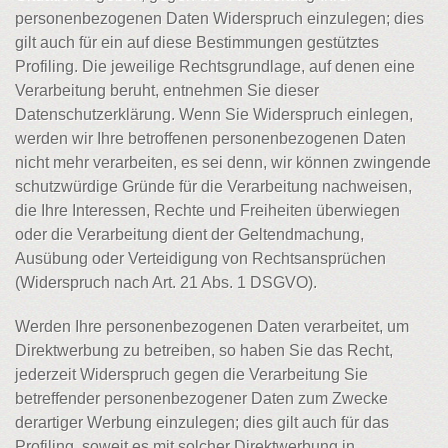
personenbezogenen Daten Widerspruch einzulegen; dies
gilt auch für ein auf diese Bestimmungen gestütztes
Profiling. Die jeweilige Rechtsgrundlage, auf denen eine
Verarbeitung beruht, entnehmen Sie dieser
Datenschutzerklärung. Wenn Sie Widerspruch einlegen,
werden wir Ihre betroffenen personenbezogenen Daten
nicht mehr verarbeiten, es sei denn, wir können zwingende
schutzwürdige Gründe für die Verarbeitung nachweisen,
die Ihre Interessen, Rechte und Freiheiten überwiegen
oder die Verarbeitung dient der Geltendmachung,
Ausübung oder Verteidigung von Rechtsansprüchen
(Widerspruch nach Art. 21 Abs. 1 DSGVO).
Werden Ihre personenbezogenen Daten verarbeitet, um
Direktwerbung zu betreiben, so haben Sie das Recht,
jederzeit Widerspruch gegen die Verarbeitung Sie
betreffender personenbezogener Daten zum Zwecke
derartiger Werbung einzulegen; dies gilt auch für das
Profiling, soweit es mit solcher Direktwerbung in